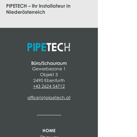
PIPETECH – Ihr Installateur in
Niederösterreich
Büro/Schauraum
Gewerbezone 1
Objekt 3
2490 Ebenfurth
+43 2624 54712
office(a)pipetech.at
HOME