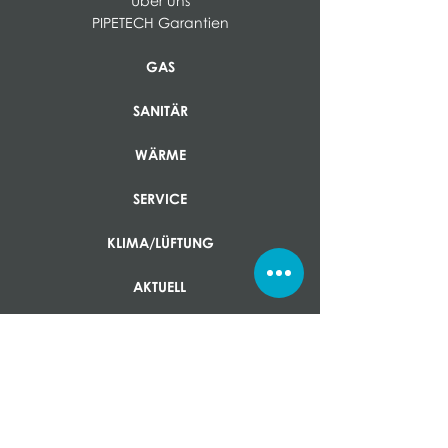
Über uns
PIPETECH Garantien
GAS
SANITÄR
WÄRME
SERVICE
KLIMA/LÜFTUNG
AKTUELL
KONTAKT
IMPRESSUM
AGB